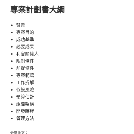
專案計劃書大綱
背景
專案目的
成功基準
必要成果
利害關係人
限制條件
前提條件
專案範疇
工作拆解
假設風險
預算估計
組織架構
開發時程
管理方法
分享此文：