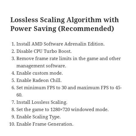
Lossless Scaling Algorithm with
Power Saving (Recommended)
Install AMD Software Adrenalin Edition.
Disable CPU Turbo Boost.
Remove frame rate limits in the game and other
management software.
Enable custom mode.
Enable Radeon Chill.
Set minimum FPS to 30 and maximum FPS to 45-
60.
Install Lossless Scaling.
Set the game to 1280×720 windowed mode.
Enable Scaling Type.
Enable Frame Generation.