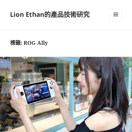
Lion Ethan的產品技術研究
選單及
小工具
標籤:
ROG Ally