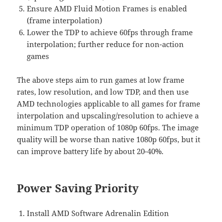
Ensure AMD Fluid Motion Frames is enabled
(frame interpolation)
Lower the TDP to achieve 60fps through frame
interpolation; further reduce for non-action
games
The above steps aim to run games at low frame
rates, low resolution, and low TDP, and then use
AMD technologies applicable to all games for frame
interpolation and upscaling/resolution to achieve a
minimum TDP operation of 1080p 60fps. The image
quality will be worse than native 1080p 60fps, but it
can improve battery life by about 20-40%.
Power Saving Priority
Install AMD Software Adrenalin Edition