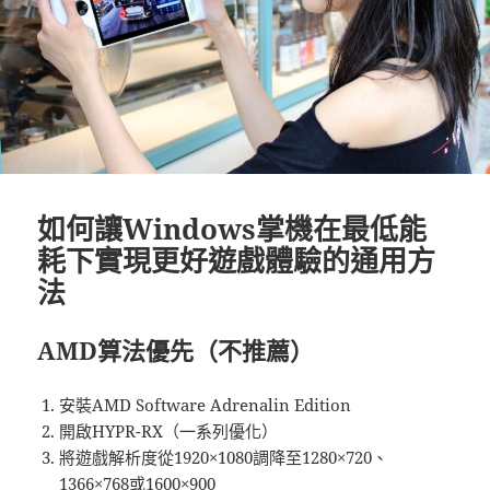
如何讓Windows掌機在最低能
耗下實現更好遊戲體驗的通用方
法
AMD算法優先（不推薦）
安裝AMD Software Adrenalin Edition
開啟HYPR-RX（一系列優化）
將遊戲解析度從1920×1080調降至1280×720、
1366×768或1600×900