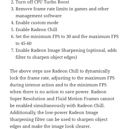
Turn off CPU Turbo Boost
Remove frame rate limits in games and other
management software
Enable custom mode
Enable Radeon Chill
Set the minimum FPS to 30 and the maximum FPS
to 45-60
Enable Radeon Image Sharpening (optional, adds
filter to sharpen object edges)
The above steps use Radeon Chill to dynamically
lock the frame rate, adjusting to the maximum FPS
during intense action and to the minimum FPS
when there is no action to save power. Radeon
Super Resolution and Fluid Motion Frames cannot
be enabled simultaneously with Radeon Chill.
Additionally, the low-power Radeon Image
Sharpening filter can be used to sharpen object
edges and make the image look clearer.