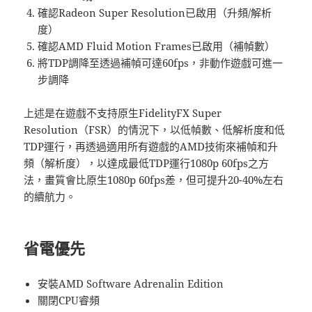
確認Radeon Super Resolution已啟用（升頻/解析
度）
確認AMD Fluid Motion Frames已啟用（補幀數）
將TDP調降至透過補幀可達60fps，非動作遊戲可進一
步調降
上述是在遊戲不支持原生FidelityFX Super
Resolution（FSR）的情況下，以低幀數、低解析度和低
TDP運行，再透過適用所有遊戲的AMD技術來補幀和升
頻（解析度），以達成最低TDP運行1080p 60fps之方
法，畫質會比原生1080p 60fps差，但可提升20-40%左右
的續航力。
省電優先
安裝AMD Software Adrenalin Edition
關閉CPU睿頻